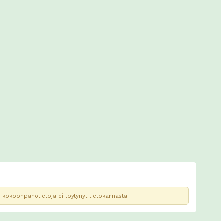
kokoonpanotietoja ei löytynyt tietokannasta.