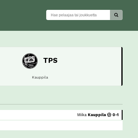
TPS
Kauppila
Miika
Kauppila
0-1