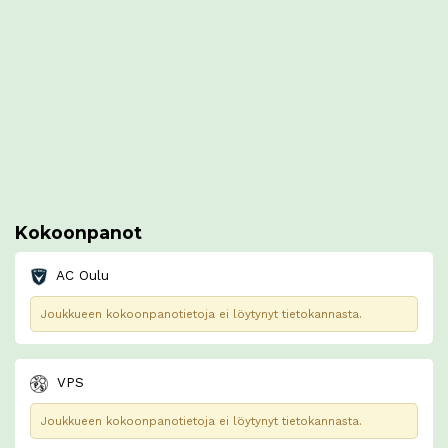
Kokoonpanot
AC Oulu
Joukkueen kokoonpanotietoja ei löytynyt tietokannasta.
VPS
Joukkueen kokoonpanotietoja ei löytynyt tietokannasta.