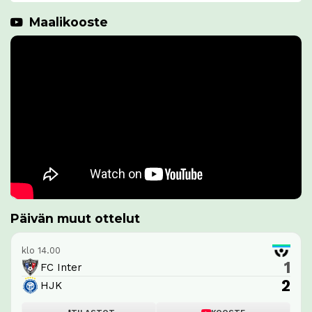
Maalikooste
Päivän muut ottelut
klo 14.00
1
FC Inter
2
HJK