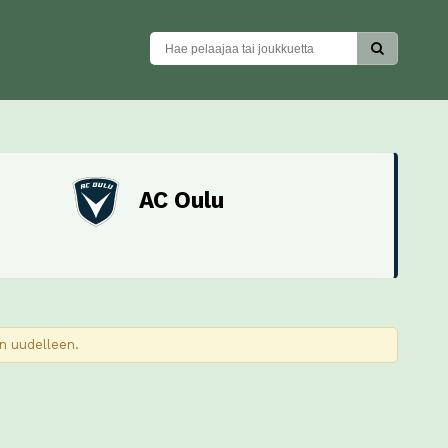
AC Oulu
in uudelleen.