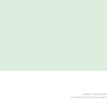
Kaikki sivuillamm
Lisätietoja huhusta saat