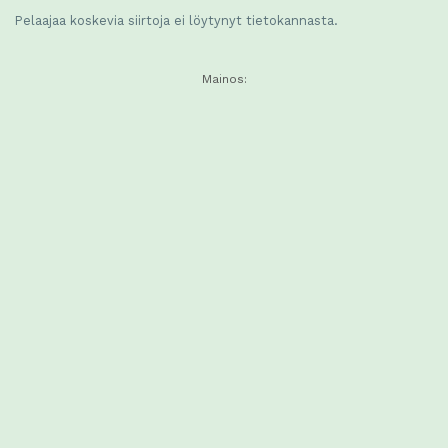
Pelaajaa koskevia siirtoja ei löytynyt tietokannasta.
Mainos: