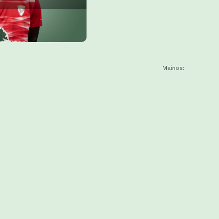
Mainos: