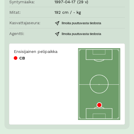
Syntymäaika:
1997-04-17 (29 v)
Mitat:
192 cm / - kg
Kasvattajaseura:
Ilmoita puuttuvasta tiedosta
Agentti:
Ilmoita puuttuvasta tiedosta
Ensisijainen pelipaikka
CB