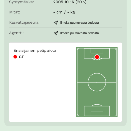
Syntymäaika:
2005-10-16 (20 v)
Mitat:
- cm / - kg
Kasvattajaseura:
Ilmoita puuttuvasta tiedosta
Agentti:
Ilmoita puuttuvasta tiedosta
Ensisijainen pelipaikka
CF