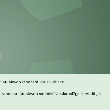
ti Muskwen lähdöstä
kotisivuillaan
.
vuotiaan Muskwen saldoksi Veikkausliiga-kentillä jäi