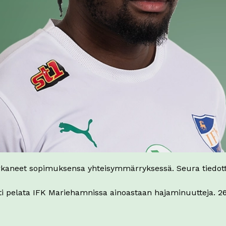
kaneet sopimuksensa yhteisymmärryksessä. Seura tiedot
 pelata IFK Mariehamnissa ainoastaan hajaminuutteja. 26-