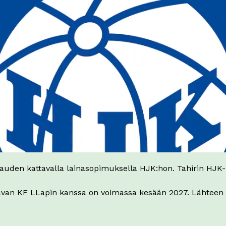
auden kattavalla lainasopimuksella HJK:hon. Tahirin HJK-
aavan KF LLapin kanssa on voimassa kesään 2027. Lähteen