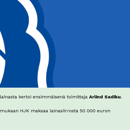
lainasta kertoi ensimmäisenä toimittaja
Arlind Sadiku
.
 mukaan HJK maksaa lainasiirrosta 50 000 euron