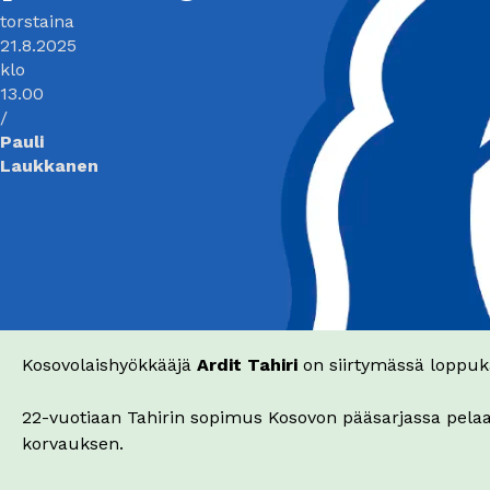
torstaina
21.8.2025
klo
13.00
/
Pauli
Laukkanen
Kosovolaishyökkääjä
Ardit Tahiri
on siirtymässä loppuk
22-vuotiaan Tahirin sopimus Kosovon pääsarjassa pel
korvauksen.