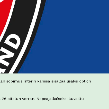
an sopimus Interin kanssa sisältää lisäksi option
26 ottelun verran. Nopeajalkaiseksi kuvailtu