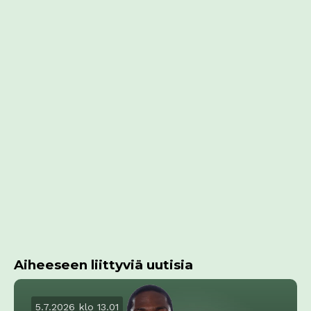
Aiheeseen liittyviä uutisia
5.7.2026 klo 13.01