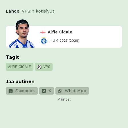
Lähde:
VPS:n kotisivut
Alfie Cicale
HJK
2027 (2028)
Tagit
ALFIE CICALE
VPS
Jaa uutinen
Facebook
X
WhatsApp
Mainos: