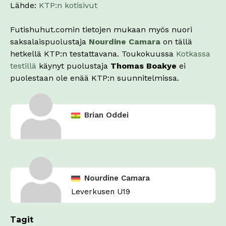
Lähde:
KTP:n kotisivut
Futishuhut.comin tietojen mukaan myös nuori
saksalaispuolustaja
Nourdine Camara
on tällä
hetkellä KTP:n testattavana. Toukokuussa
Kotkassa
testillä
käynyt puolustaja
Thomas Boakye
ei
puolestaan ole enää KTP:n suunnitelmissa.
Brian Oddei
Nourdine Camara
Leverkusen U19
Tagit