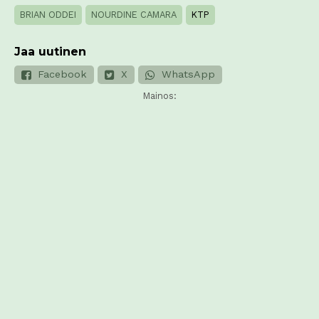
BRIAN ODDEI
NOURDINE CAMARA
KTP
Jaa uutinen
Facebook
X
WhatsApp
Mainos: