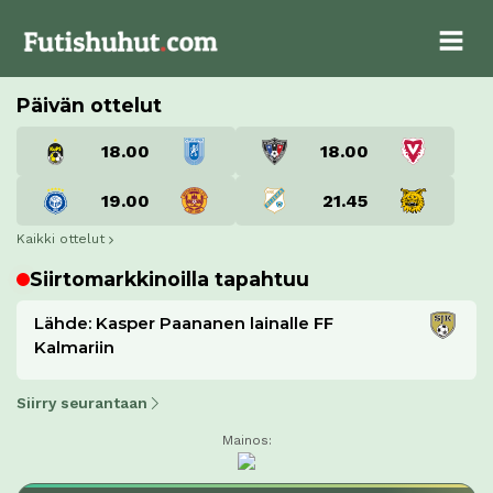
Päivän ottelut
18.00
18.00
19.00
21.45
Kaikki ottelut
Siirtomarkkinoilla tapahtuu
Lähde: Kasper Paananen lainalle FF
Kalmariin
Siirry seurantaan
Mainos: