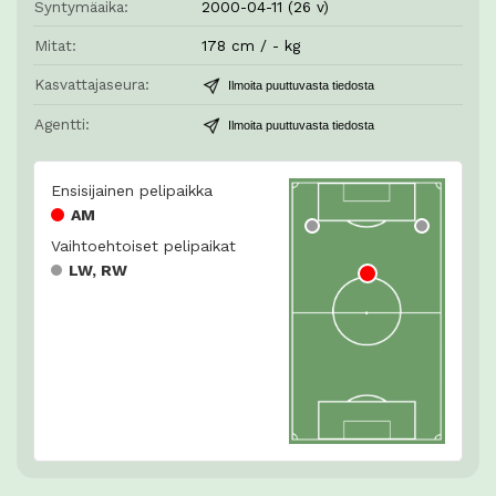
Syntymäaika:
2000-04-11 (26 v)
Mitat:
178 cm / - kg
Kasvattajaseura:
Ilmoita puuttuvasta tiedosta
Agentti:
Ilmoita puuttuvasta tiedosta
Ensisijainen pelipaikka
AM
Vaihtoehtoiset pelipaikat
LW, RW