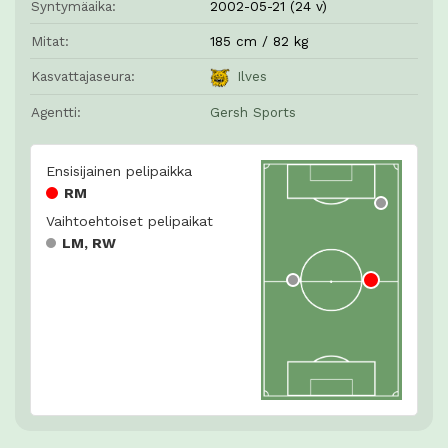
Syntymäaika:
2002-05-21 (24 v)
Mitat:
185 cm / 82 kg
Kasvattajaseura:
Ilves
Agentti:
Gersh Sports
Ensisijainen pelipaikka
RM
Vaihtoehtoiset pelipaikat
LM, RW