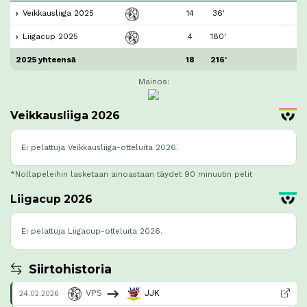
Veikkausliiga 2025
14
36'
Liigacup 2025
4
180'
2025 yhteensä
18
216'
Mainos:
Veikkausliiga 2026
Ei pelattuja Veikkausliiga-otteluita 2026.
*Nollapeleihin lasketaan ainoastaan täydet 90 minuutin pelit
Liigacup 2026
Ei pelattuja Liigacup-otteluita 2026.
Siirtohistoria
VPS
JJK
24.02.2026