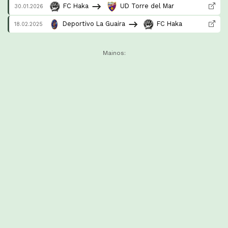
FC Haka
UD Torre del Mar
30.01.2026
Deportivo La Guaira
FC Haka
18.02.2025
Mainos: