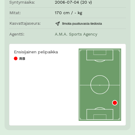
Syntymäaika:
2006-07-04 (20 v)
Mitat:
170 cm / - kg
Kasvattajaseura:
Ilmoita puuttuvasta tiedosta
Agentti:
A.M.A. Sports Agency
Ensisijainen pelipaikka
RB