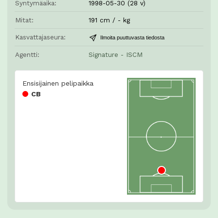
Syntymäaika:
1998-05-30 (28 v)
Mitat:
191 cm / - kg
Kasvattajaseura:
Ilmoita puuttuvasta tiedosta
Agentti:
Signature - ISCM
Ensisijainen pelipaikka
CB