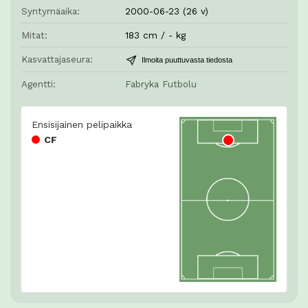
Syntymäaika:
2000-06-23 (26 v)
Mitat:
183 cm / - kg
Kasvattajaseura:
Ilmoita puuttuvasta tiedosta
Agentti:
Fabryka Futbolu
Ensisijainen pelipaikka
CF