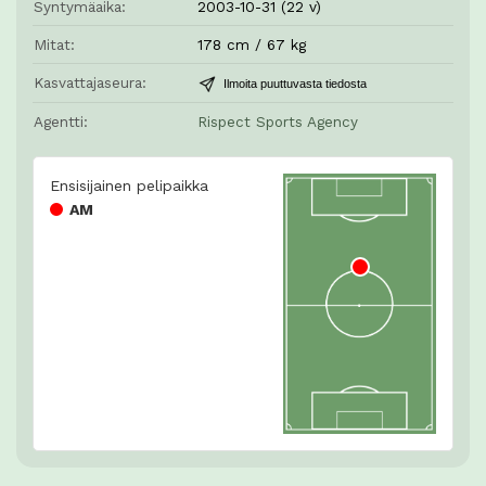
Syntymäaika:
2003-10-31 (22 v)
Mitat:
178 cm / 67 kg
Kasvattajaseura:
Ilmoita puuttuvasta tiedosta
Agentti:
Rispect Sports Agency
Ensisijainen pelipaikka
AM