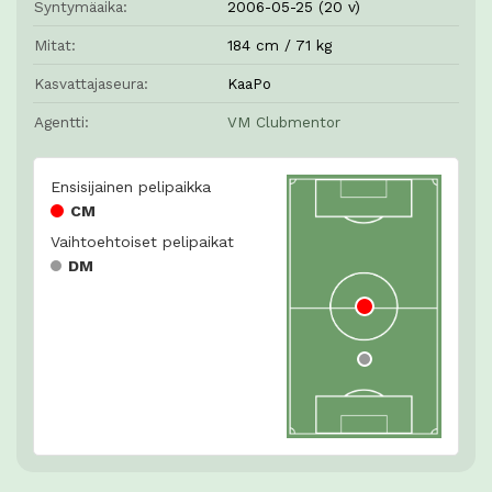
Syntymäaika:
2006-05-25 (20 v)
Mitat:
184 cm / 71 kg
Kasvattajaseura:
KaaPo
Agentti:
VM Clubmentor
Ensisijainen pelipaikka
CM
Vaihtoehtoiset pelipaikat
DM