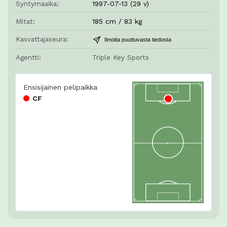
Syntymäaika:
1997-07-13 (29 v)
Mitat:
185 cm / 83 kg
Kasvattajaseura:
Ilmoita puuttuvasta tiedosta
Agentti:
Triple Key Sports
Ensisijainen pelipaikka
CF