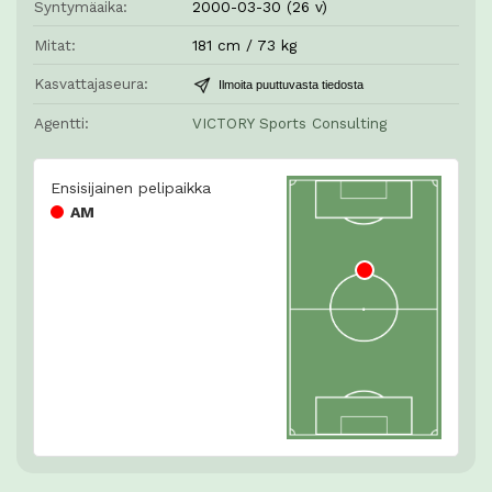
Syntymäaika:
2000-03-30 (26 v)
Mitat:
181 cm / 73 kg
Kasvattajaseura:
Ilmoita puuttuvasta tiedosta
Agentti:
VICTORY Sports Consulting
Ensisijainen pelipaikka
AM