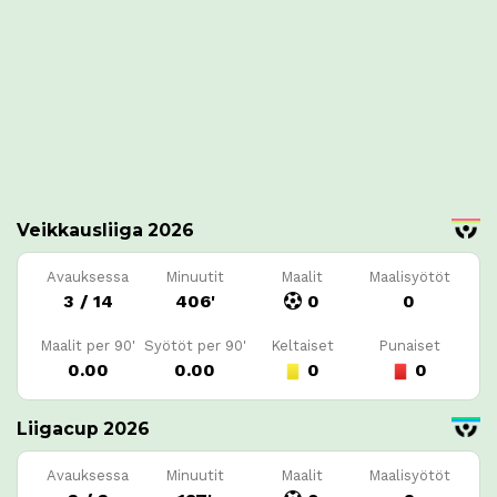
Veikkausliiga 2026
Avauksessa
Minuutit
Maalit
Maalisyötöt
3 / 14
406'
0
0
Maalit per 90'
Syötöt per 90'
Keltaiset
Punaiset
0.00
0.00
0
0
Liigacup 2026
Avauksessa
Minuutit
Maalit
Maalisyötöt