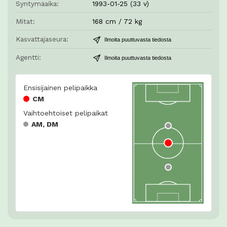
Syntymäaika:
1993-01-25 (33 v)
Mitat:
168 cm / 72 kg
Kasvattajaseura:
Ilmoita puuttuvasta tiedosta
Agentti:
Ilmoita puuttuvasta tiedosta
Ensisijainen pelipaikka
CM
Vaihtoehtoiset pelipaikat
AM, DM