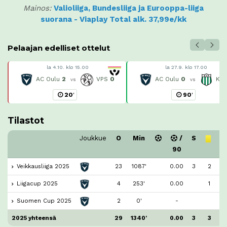
Mainos:
Valioliiga, Bundesliiga ja Eurooppa-liiga
suorana - Viaplay Total alk. 37,99e/kk
Pelaajan edelliset ottelut
la 4.10. klo 15.00
la 27.9. klo 17.00
AC Oulu
2
VPS
0
AC Oulu
0
KT
vs
vs
20
'
90
'
Tilastot
Joukkue
O
Min
/
S
90
Veikkausliiga 2025
23
1087'
0.00
3
2
Liigacup 2025
4
253'
0.00
1
Suomen Cup 2025
2
0'
-
2025 yhteensä
29
1340'
0.00
3
3