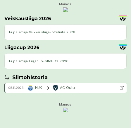
Mainos:
Veikkausliiga 2026
Ei pelattuja Veikkausliiga-otteluita 2026.
Liigacup 2026
Ei pelattuja Liigacup-otteluita 2026.
Siirtohistoria
HJK
AC Oulu
05.11.2023
Mainos: