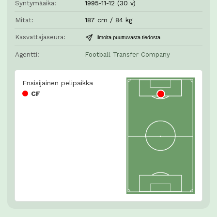
Syntymäaika:
1995-11-12 (30 v)
Mitat:
187 cm / 84 kg
Kasvattajaseura:
Ilmoita puuttuvasta tiedosta
Agentti:
Football Transfer Company
Ensisijainen pelipaikka
CF