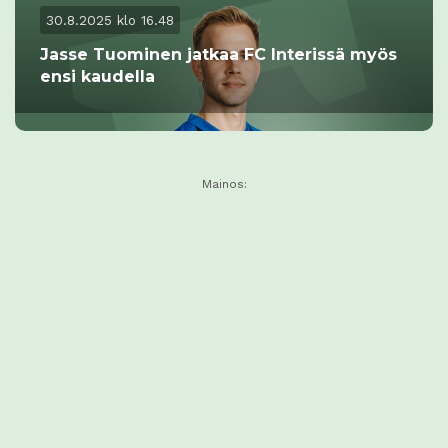
30.8.2025 klo 16.48
Jasse Tuominen jatkaa FC Interissä myös
ensi kaudella
Mainos: