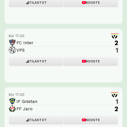
TILASTOT
KOOSTE
klo 17.00
2
FC Inter
1
VPS
TILASTOT
KOOSTE
klo 17.00
1
IF Gnistan
2
FF Jaro
TILASTOT
KOOSTE