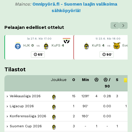
Mainos:
Onnipyörä.fi - Suomen laajin valikoima
sähköpyöriä!
Pelaajan edelliset ottelut
la 27.6. klo 17.00
ti 23.6. klo 18.00
HJK
0
KuPS
4
KuPS
4
Ilves
vs
vs
65
'
90
'
Tilastot
Joukkue
O
Min
/
S
90
Veikkausliiga 2026
15
1291'
4
0.28
3
Liigacup 2026
1
90'
0.00
1
Konferenssiliiga 2026
2
180'
0.00
Suomen Cup 2026
3
-
1
-
1