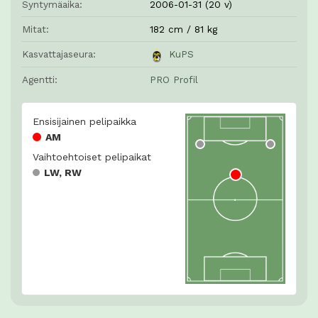
Syntymäaika:
2006-01-31 (20 v)
Mitat:
182 cm / 81 kg
Kasvattajaseura:
KuPS
Agentti:
PRO Profil
Ensisijainen pelipaikka
AM
Vaihtoehtoiset pelipaikat
LW, RW